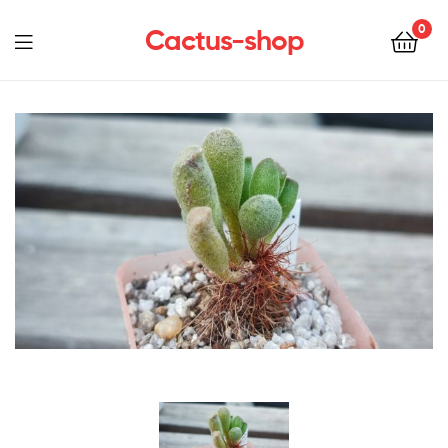
0
Cactus-shop
Menu