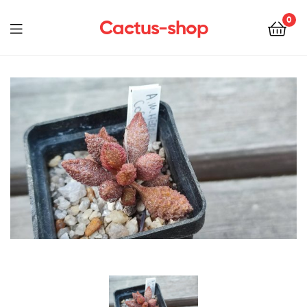
0
Cactus-shop
Menu