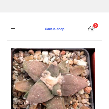
0
Menu
Cactus-shop