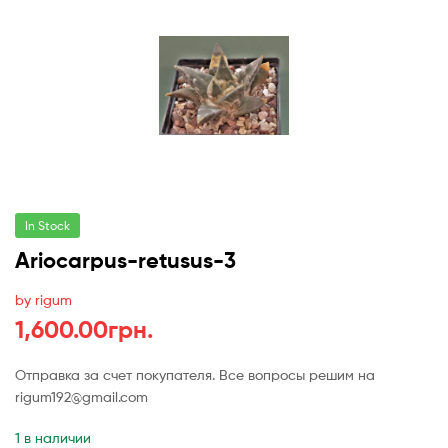
In Stock
Ariocarpus-retusus-3
by rigum
1,600.00
грн.
Отправка за счет покупателя. Все вопросы решим на
rigum192@gmail.com
1 в наличии