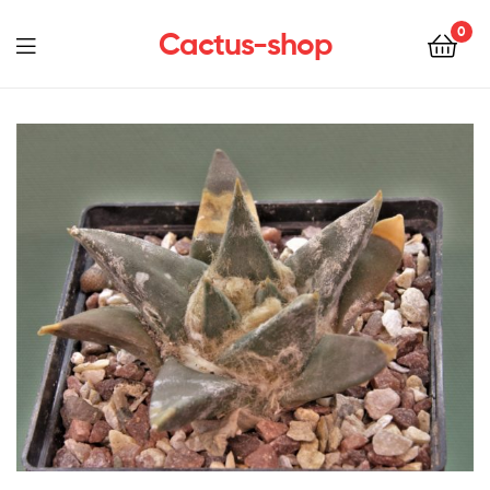
0
Cactus-shop
Menu