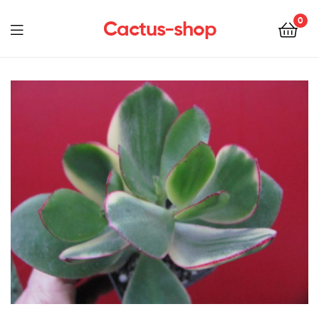
0
Cactus-shop
Menu