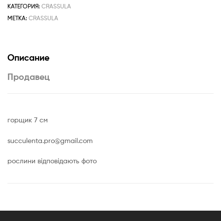
КАТЕГОРИЯ:
CRASSULA
МЕТКА:
CRASSULA
Описание
Продавец
горщик 7 см
succulenta.pro@gmail.com
рослини відповідають фото