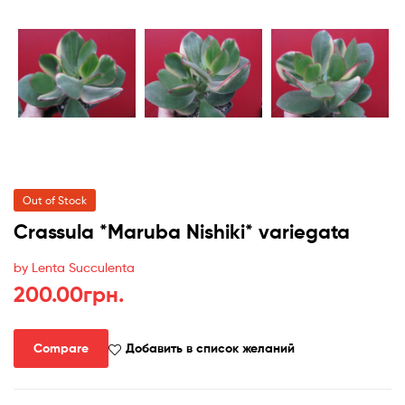
Out of Stock
Crassula *Maruba Nishiki* variegata
by Lenta Succulenta
200.00
грн.
Compare
Добавить в список желаний