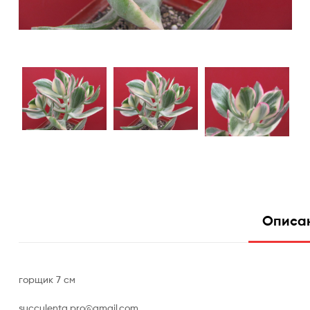
Описа
горщик 7 см
succulenta.pro@gmail.com