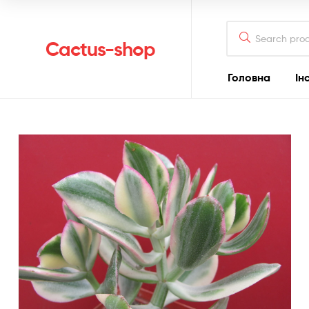
Search
for:
Cactus-shop
Головна
Ін