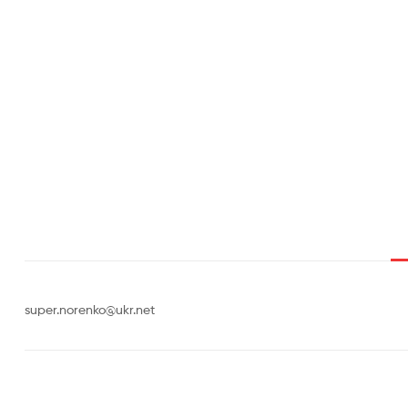
super.norenko@ukr.net