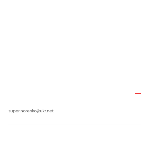
super.norenko@ukr.net