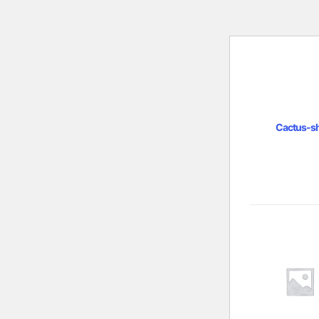
Cactus-s