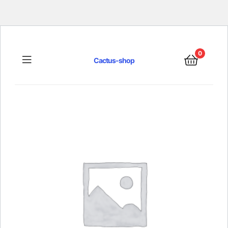
0
Menu
Cactus-shop