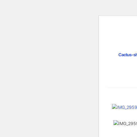
Cactus-s