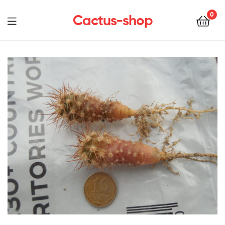
0
Cactus-shop
Menu