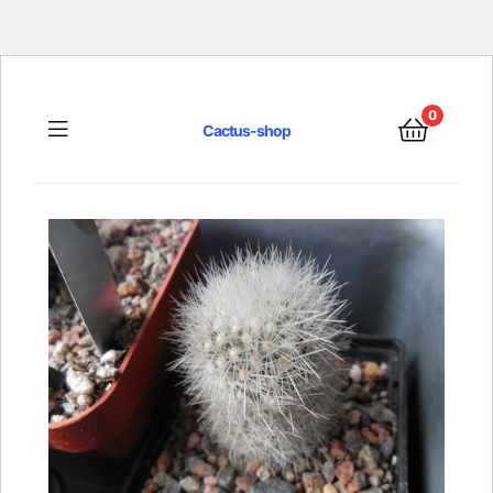
0
Menu
Cactus-shop