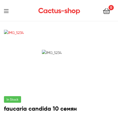
0
Cactus-shop
Menu
In Stock
faucaria candida 10 семян