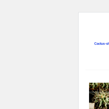
Cactus-s