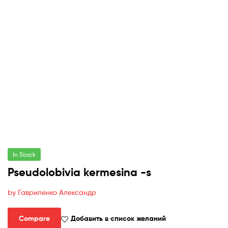
In Stock
Pseudolobivia kermesina -s
by Гавриленко Александр
Compare
Добавить в список желаний