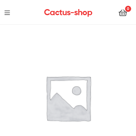
0
Cactus-shop
Menu