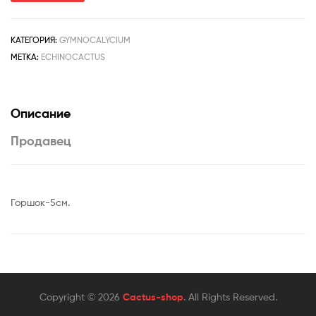
КАТЕГОРИЯ:
GYMNOCALYCIUM
МЕТКА:
ECHINOCACTUS
Описание
Продавец
Горшок-5см.
Copyright © 2026
Cactus-shop
. All Rights Reserved.