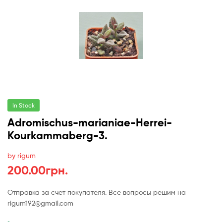
In Stock
Adromischus-marianiae-Herrei-
Kourkammaberg-3.
by rigum
200.00
грн.
Отправка за счет покупателя. Все вопросы решим на
rigum192@gmail.com