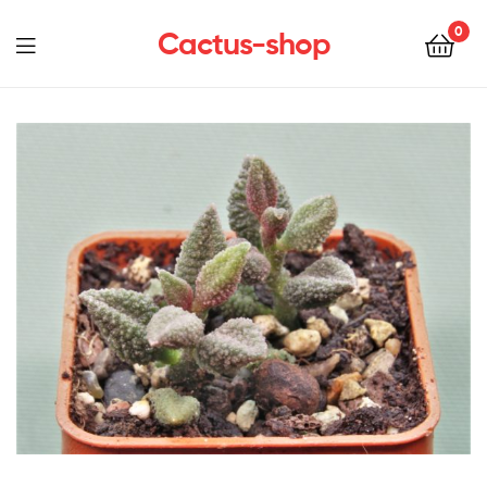
0
Cactus-shop
Menu