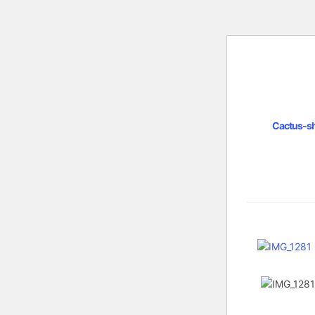
Cactus-s