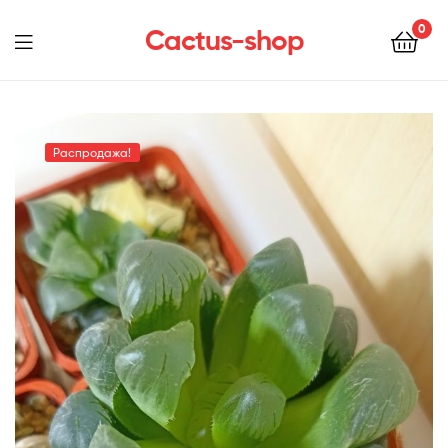
0
Cactus-shop
Menu
Распродажа!