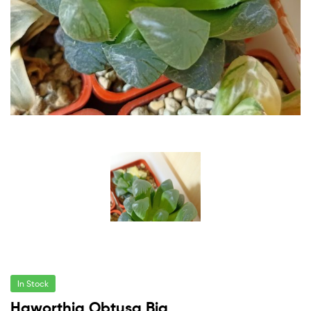
In Stock
Haworthia Obtusa Big