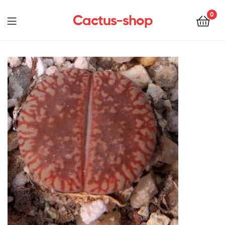
0
Cactus-shop
Menu