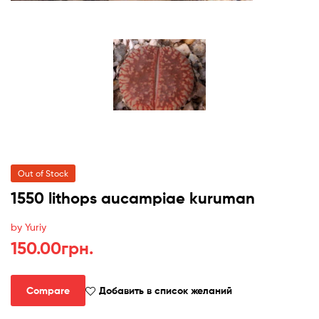
Out of Stock
1550 lithops aucampiae kuruman
by Yuriy
150.00
грн.
Compare
Добавить в список желаний