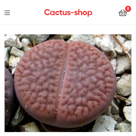
0
Cactus-shop
Menu