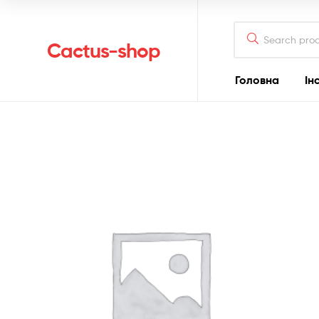
Search
for:
Cactus-shop
Головна
Ін