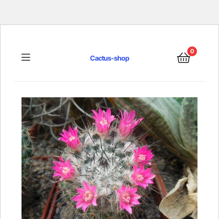
0
Menu
Cactus-shop