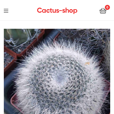
0
Cactus-shop
Menu