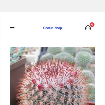
0
Menu
Cactus-shop