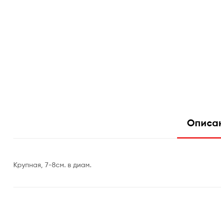
Описа
Крупная, 7-8см. в диам.