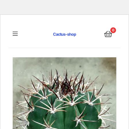
0
Menu
Cactus-shop