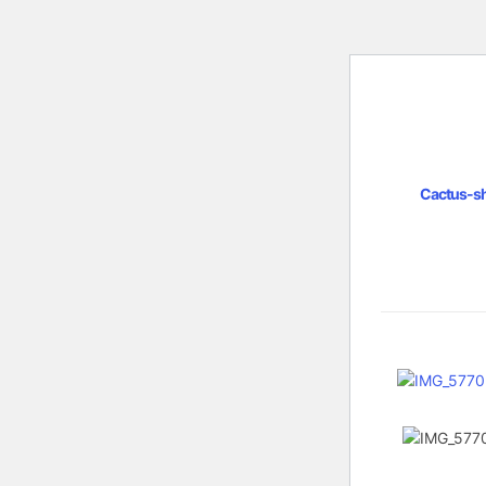
Cactus-s