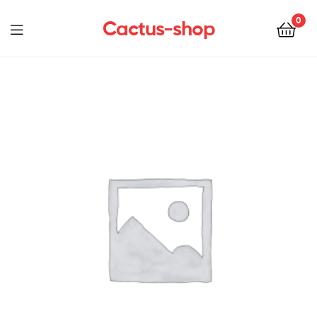
0
Cactus-shop
Menu