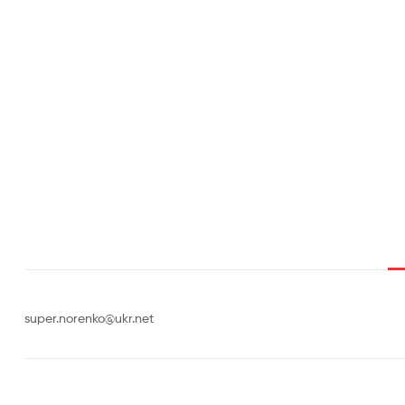
super.norenko@ukr.net