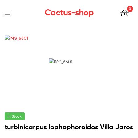
0
Cactus-shop
Menu
In Stock
turbinicarpus lophophoroides Villa Jares