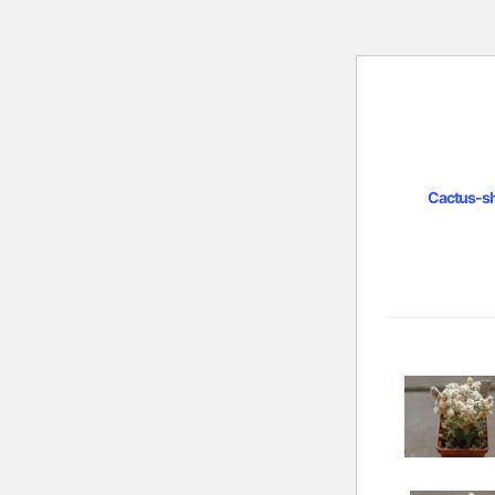
Cactus-s