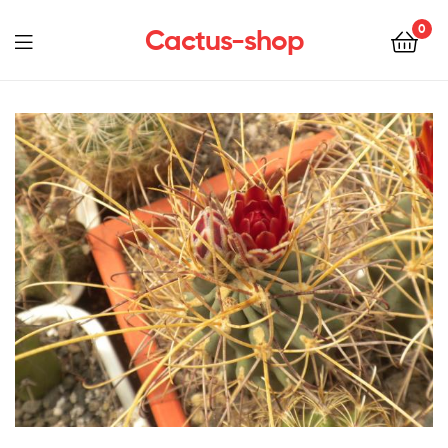
0
Cactus-shop
Menu