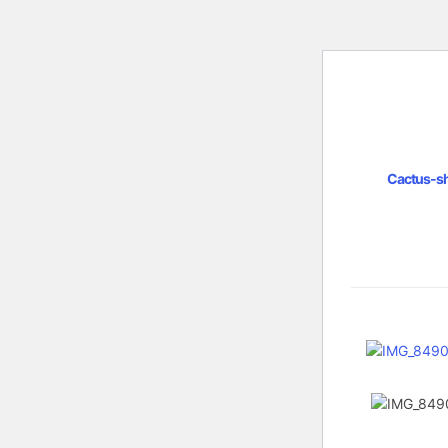
Cactus-s