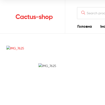
Search
for:
Cactus-shop
Головна
Ін