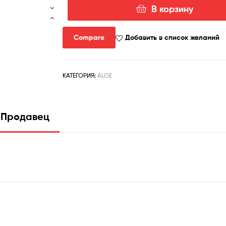
В корзину
Количество
товара
aloe
Compare
Добавить в список желаний
hybrid
КАТЕГОРИЯ:
ALOE
Продавец