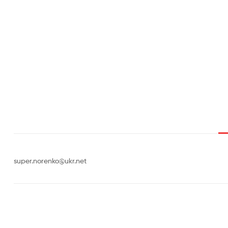
super.norenko@ukr.net