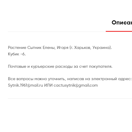
Описа
Растение Сытник Елены, Игоря (г. Харьков, Украина).
Кубик -6.
Почтовые и куръерские расходы за счет покупателя.
Все вопросы можно уточнить, написав на электронный адрес:
Sytnik.1961@mail.ru ИЛИ cactusytnik@gmail.com