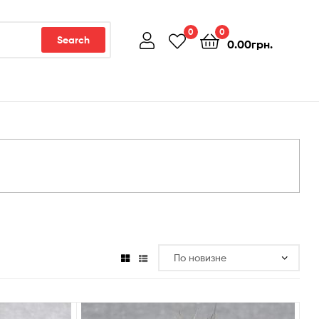
0
0
Search
0.00
грн.