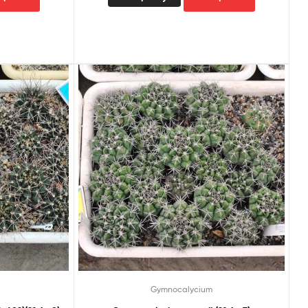
Gymnocalycium