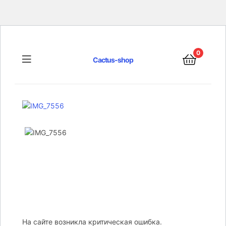
0
Menu
Cactus-shop
На сайте возникла критическая ошибка.