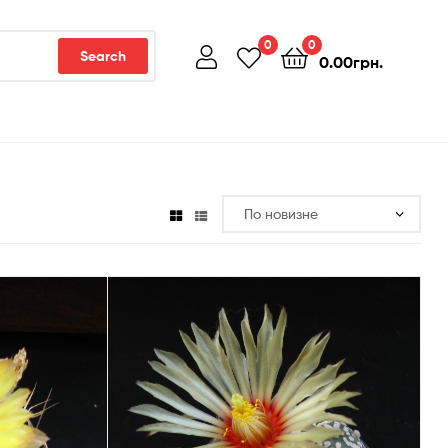
0
0
Search
0.00
грн.