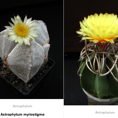
Astrophytum
Astrophytum
Astrophytum myriostigma