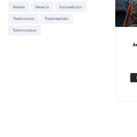
Sedum
Senecio
Sulcorebutia
Thelocactus
Thelocephala
Turbinicarpus