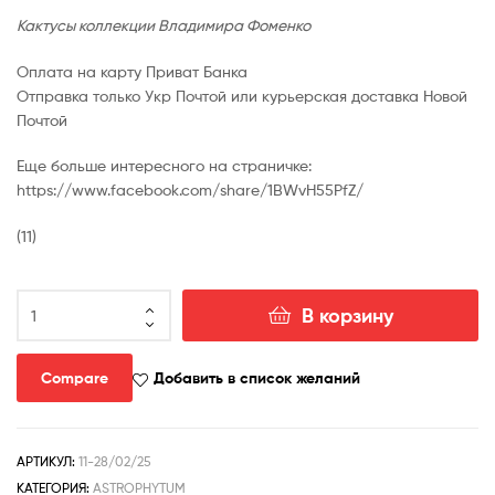
Кактусы коллекции Владимира Фоменко
Оплата на карту Приват Банка
Отправка только Укр Почтой или курьерская доставка Новой
Почтой
Еще больше интересного на страничке:
https://www.facebook.com/share/1BWvH55PfZ/
(11)
Количество
В корзину
товара
Astrophytum
niveum
Compare
Добавить в список желаний
nudum
АРТИКУЛ:
11-28/02/25
КАТЕГОРИЯ:
ASTROPHYTUM