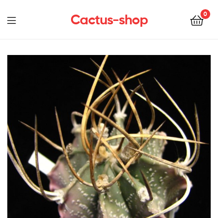
0
Cactus-shop
Menu