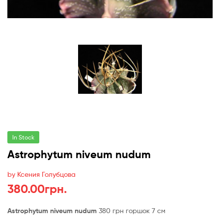
In Stock
Astrophytum niveum nudum
by Ксения Голубцова
380.00
грн.
Astrophytum niveum nudum
380 грн горшок 7 см