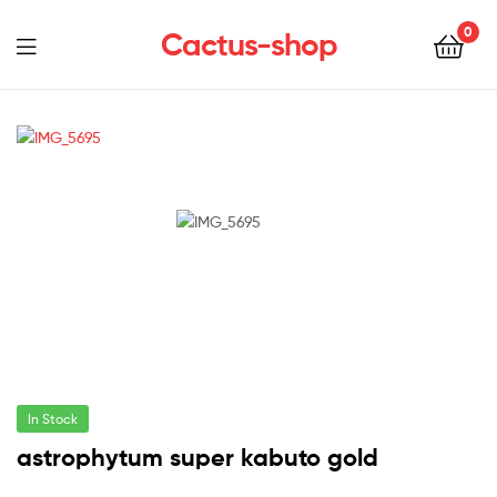
0
Cactus-shop
Menu
In Stock
astrophytum super kabuto gold