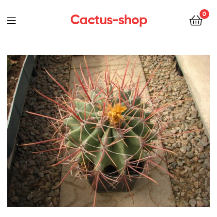
0
Cactus-shop
Menu