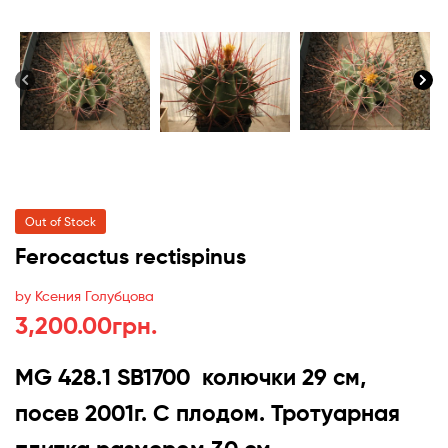
Out of Stock
Ferocactus rectispinus
by Ксения Голубцова
3,200.00
грн.
MG 428.1 SB1700 колючки 29 см,
посев 2001г. С плодом. Тротуарная