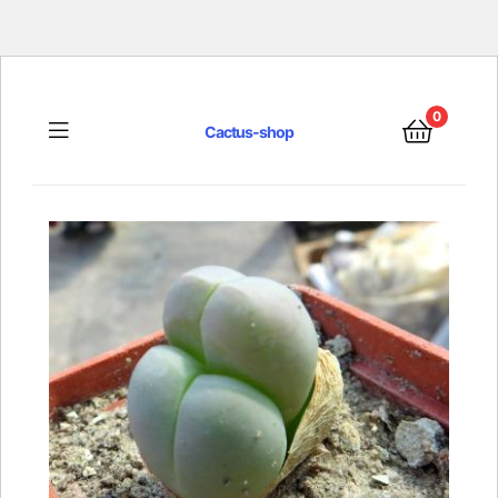
0
Menu
Cactus-shop