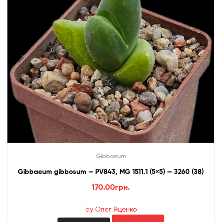
Gibbaeum
Gibbaeum gibbosum — PV843, MG 1511.1 (5×5) — 3260 (38)
170.00
грн.
by Олег Яценко