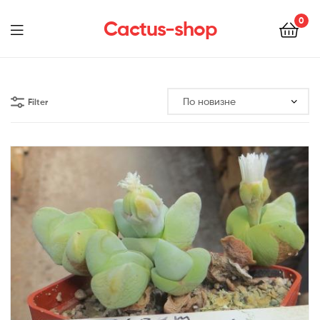
0
Cactus-shop
Menu
Filter