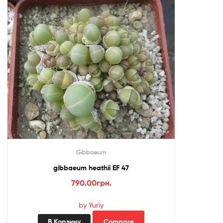
Gibbaeum
gibbaeum heathii EF 47
790.00
грн.
by Yuriy
В Корзину
Compare