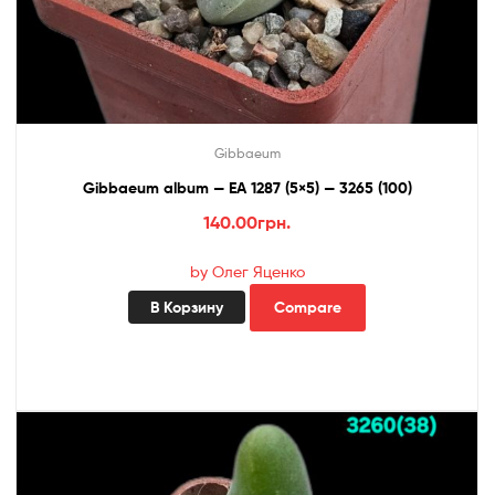
Gibbaeum
Gibbaeum album — EA 1287 (5×5) — 3265 (100)
140.00
грн.
by Олег Яценко
В Корзину
Compare