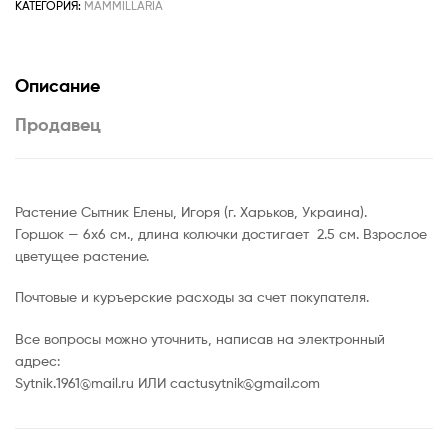
КАТЕГОРИЯ:
MAMMILLARIA
Описание
Продавец
Растение Сытник Елены, Игоря (г. Харьков, Украина).
Горшок — 6х6 см., длина колючки достигает 2.5 см. Взрослое
цветущее растение.
Почтовые и куръерские расходы за счет покупателя.
Все вопросы можно уточнить, написав на электронный
адрес:
Sytnik.1961@mail.ru ИЛИ cactusytnik@gmail.com