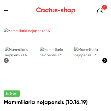
0
Cactus-shop
Menu
In Stock
Mammillaria nejapensis (10.16.19)