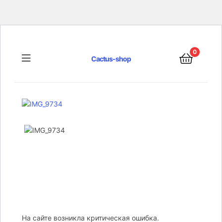
0
Menu
Cactus-shop
На сайте возникла критическая ошибка.