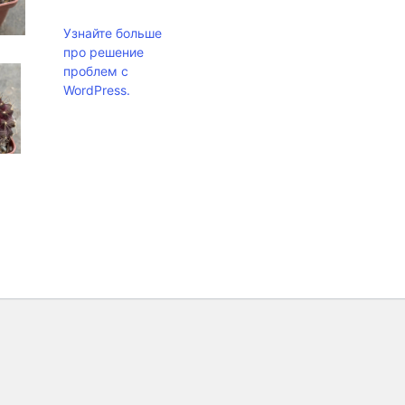
Узнайте больше
про решение
проблем с
WordPress.