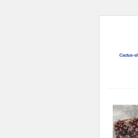
Cactus-s