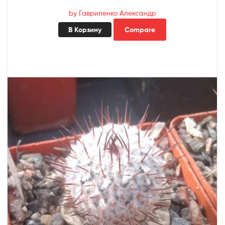
by Гавриленко Александр
В Корзину
Compare