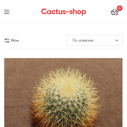
0
Cactus-shop
Menu
Filter