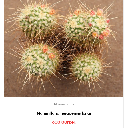
Mammillaria
Mammillaria nejapensis longi
600.00
грн.