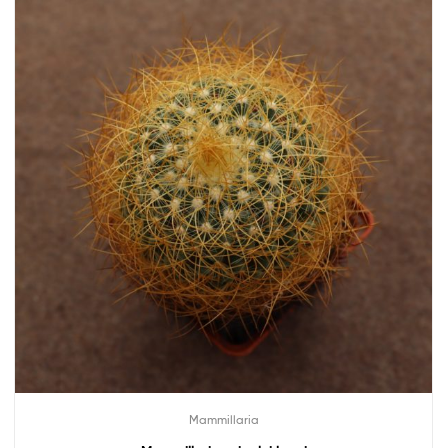
Mammillaria