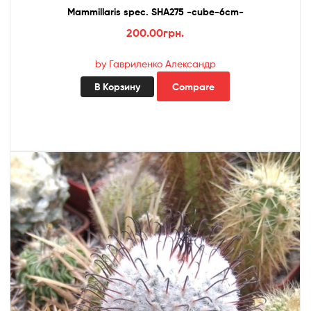
Mammillaris spec. SHA275 -cube-6cm-
200.00
грн.
by Гавриленко Александр
В Корзину
Compare