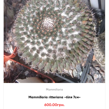
Mammillaria
Mammillaria ritteriana -біля 7см-
600.00
грн.