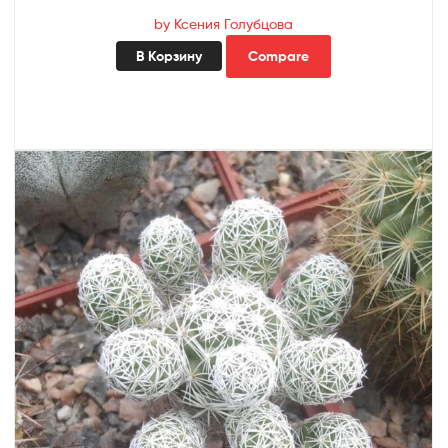
by Ксения Голубцова
В Корзину
Compare