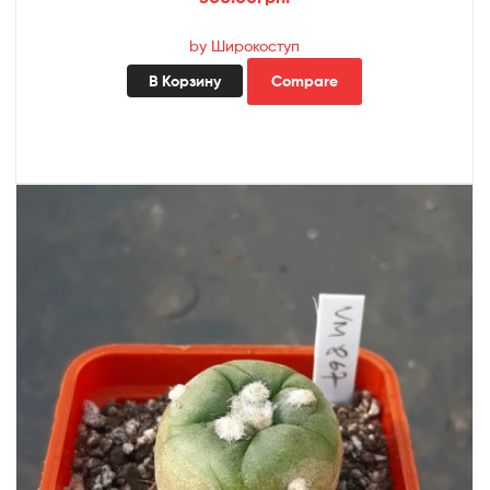
by Широкоступ
В Корзину
Compare