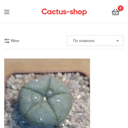
0
Cactus-shop
Menu
Filter