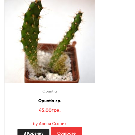
Opuntia
Opuntia sp.
45.00
грн.
by Алеся Сытник
В Корзину
Compare