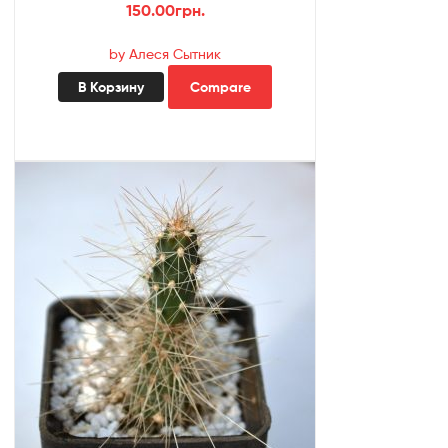
150.00
грн.
by Алеся Сытник
В Корзину
Compare