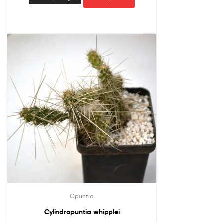
Opuntia
Cylindropuntia whipplei